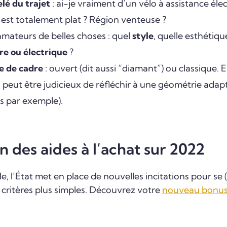
lé du trajet
: ai-je vraiment d’un vélo à assistance éle
est totalement plat ? Région venteuse ?
amateurs de belles choses : quel
style
, quelle esthétiqu
re ou électrique
?
e de cadre
: ouvert (dit aussi “diamant”) ou classique.
il peut être judicieux de réfléchir à une géométrie adap
s par exemple).
n des aides à l’achat sur 2022
, l’État met en place de nouvelles incitations pour se 
 critères plus simples. Découvrez votre
nouveau bonus