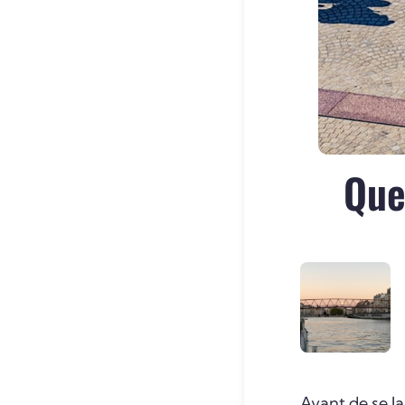
Que
Avant de se l