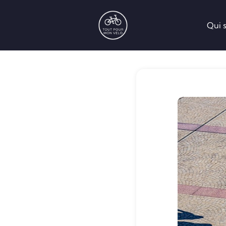
Qui s