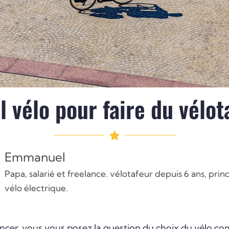
l vélo pour faire du vélot
Emmanuel
Papa, salarié et freelance. vélotafeur depuis 6 ans, pri
vélo électrique.
ancer, vous vous posez la question du choix du vélo 