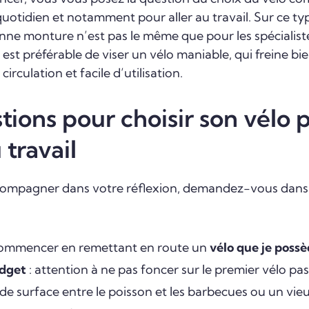
uotidien et notamment pour aller au travail. Sur ce type
onne monture n’est pas le même que pour les spécialis
l est préférable de viser un vélo maniable, qui freine bi
 circulation et facile d’utilisation.
tions pour choisir son vélo 
 travail
compagner dans votre réflexion, demandez-vous dans
commencer en remettant en route un
vélo que je possè
dget
: attention à ne pas foncer sur le premier vélo pa
e surface entre le poisson et les barbecues ou un vieu