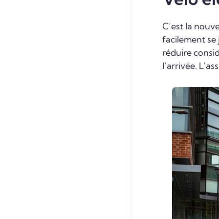
C’est la nouve
facilement se 
réduire consi
l’arrivée. L’a