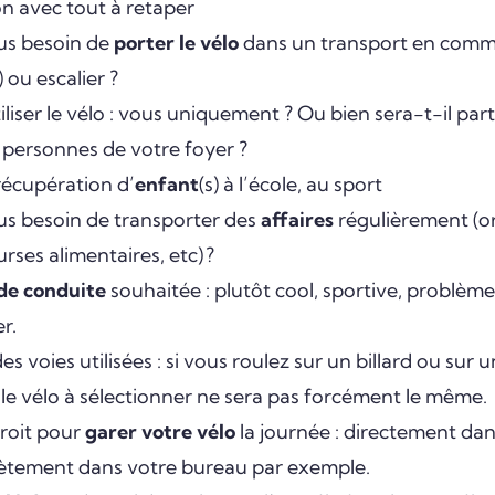
n avec tout à retaper
s besoin de
porter le vélo
dans un transport en commu
 ou escalier ?
iliser le vélo : vous uniquement ? Ou bien sera-t-il par
 personnes de votre foyer ?
écupération d’
enfant
(s) à l’école, au sport
s besoin de transporter des
affaires
régulièrement (or
urses alimentaires, etc) ?
 de conduite
souhaitée : plutôt cool, sportive, problème
r.
es voies utilisées : si vous roulez sur un billard ou sur
le vélo à sélectionner ne sera pas forcément le même.
roit pour
garer votre vélo
la journée : directement dan
crètement dans votre bureau par exemple.