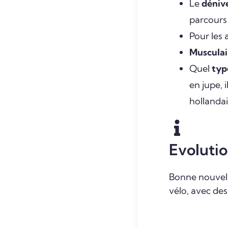
Le
dénive
parcours 
Pour les 
Musculai
Quel
typ
en jupe, 
hollandai
Evolutio
Bonne nouvelle
vélo, avec des