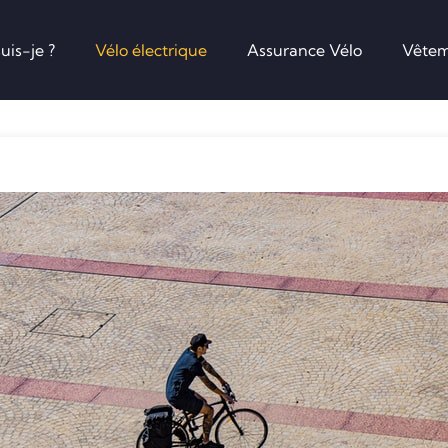
uis-je ?
Vélo électrique
Assurance Vélo
Vêtem