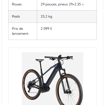
Roues
29 pouces, pneus 29×2.35 »
Poids
25,2 kg
Prix de
2 099 €
lancement