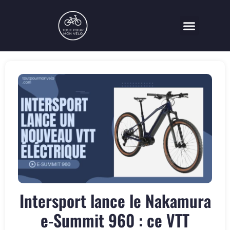
Vélo électrique
Assurance Vélo
Intersport lance le Nakamura
e-Summit 960 : ce VTT