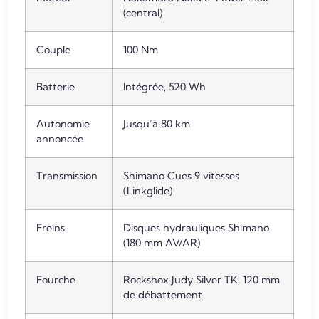
(central)
Couple
100 Nm
Batterie
Intégrée, 520 Wh
Autonomie
Jusqu’à 80 km
annoncée
Transmission
Shimano Cues 9 vitesses
(Linkglide)
Freins
Disques hydrauliques Shimano
(180 mm AV/AR)
Fourche
Rockshox Judy Silver TK, 120 mm
de débattement