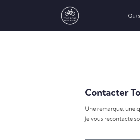
Qui s
Contacter T
Une remarque, une qu
Je vous recontacte so