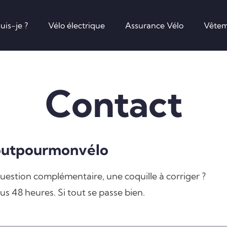
uis-je ?
Vélo électrique
Assurance Vélo
Vêtem
Contact
outpourmonvélo
estion complémentaire, une coquille à corriger ?
us 48 heures. Si tout se passe bien.