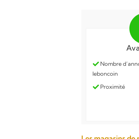
Ava
Nombre d’anno
leboncoin
Proximité
Les magasins de