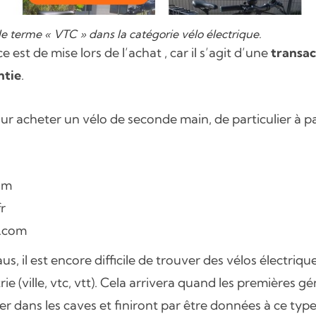
le terme « VTC » dans la catégorie vélo électrique.
est de mise lors de l’achat , car il s’agit d’une
transac
ntie
.
ur acheter un vélo de seconde main, de particulier à par
om
r
.com
, il est encore difficile de trouver des vélos électrique
e (ville, vtc, vtt). Cela arrivera quand les premières g
 dans les caves et finiront par être données à ce type