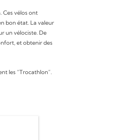
. Ces vélos ont
n bon état. La valeur
ur un vélociste. De
onfort, et obtenir des
ent les “Trocathlon”.