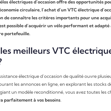
vélos électriques d’occasion offre des opportunités po
économie circulaire, l’achat d’un VTC électrique d’oc
on de connaître les critères importants pour une acqu
st possible d’acquérir un vélo performant et adapté 
e portefeuille.
les meilleurs VTC électriqu
?
ssistance électrique d’occasion de qualité ouvre plusi
ourant les annonces en ligne, en explorant les stocks 
égiant un modèle reconditionné, vous avez toutes les 
ra parfaitement à vos besoins
.