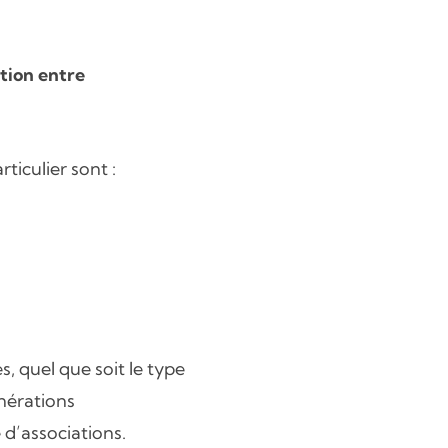
tion entre
ticulier sont :
s, quel que soit le type
énérations
 d’associations.