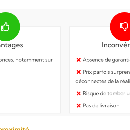
ntages
Inconvén
nces, notamment sur
Absence de garanti
Prix parfois surpren
déconnectés de la réal
Risque de tomber u
Pas de livraison
 proximité