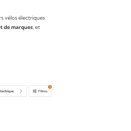
s vélos électriques
et de marques
, et