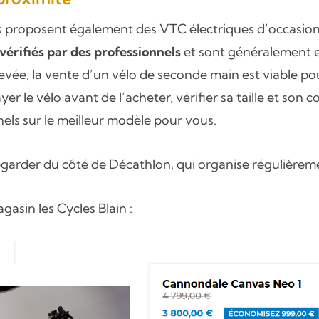
s proposent également des VTC électriques d’occasion
vérifiés par des professionnels
et sont généralement e
evée, la vente d’un vélo de seconde main est viable po
er le vélo avant de l’acheter, vérifier sa taille et son c
nels sur le meilleur modèle pour vous.
regarder du côté de Décathlon, qui organise régulièrem
asin les Cycles Blain :