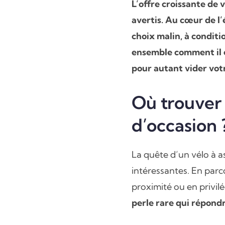
L’offre croissante de 
avertis. Au cœur de l’
choix malin, à conditi
ensemble comment il e
pour autant vider votr
Où trouver 
d’occasion 
La quête d’un vélo à a
intéressantes. En parc
proximité ou en privil
perle rare qui répond