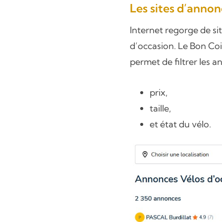
Les sites d’annon
Internet regorge de si
d’occasion. Le Bon Coi
permet de filtrer les a
prix,
taille,
et état du vélo.