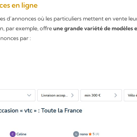
ces en ligne
tes d’annonces où les particuliers mettent en vente leur
n, par exemple, offre
une grande variété de modèles 
nnonces par :