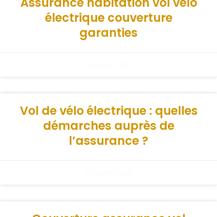
Assurance habitation vol vélo
électrique couverture
garanties
31 juillet 2025
Vol de vélo électrique : quelles
démarches auprès de
l’assurance ?
31 juillet 2025