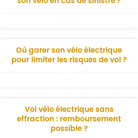
son vélo en cas de sinistre ?
31 juillet 2025
Où garer son vélo électrique
pour limiter les risques de vol ?
31 juillet 2025
Vol vélo électrique sans
effraction : remboursement
possible ?