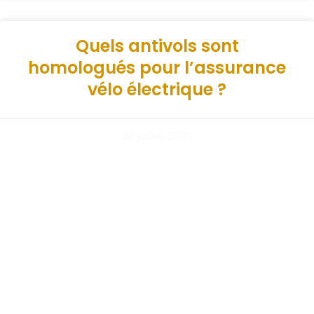
Quels antivols sont
homologués pour l’assurance
vélo électrique ?
30 juillet 2025
Les assurances vélo électrique
couvrent-elles les vélos
d’occasion ?
30 juillet 2025