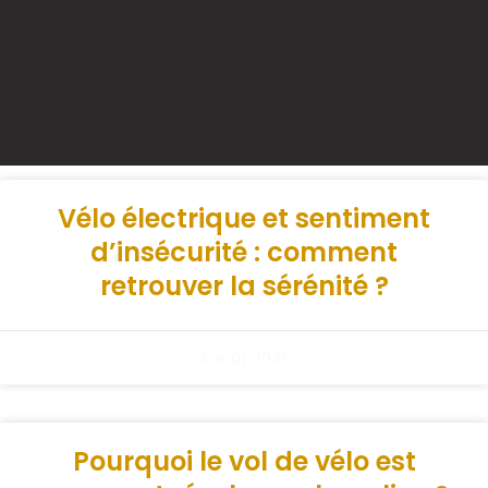
Vélo électrique et sentiment
d’insécurité : comment
retrouver la sérénité ?
2 août 2025
Pourquoi le vol de vélo est