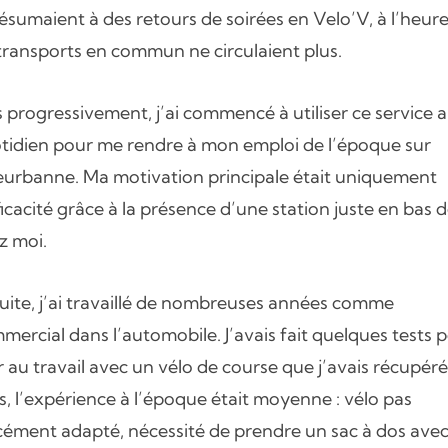
résumaient à des retours de soirées en Velo’V, à l’heur
 transports en commun ne circulaient plus.
s progressivement, j’ai commencé à utiliser ce service 
tidien pour me rendre à mon emploi de l’époque sur
leurbanne. Ma motivation principale était uniquement
fficacité grâce à la présence d’une station juste en bas 
z moi.
uite, j’ai travaillé de nombreuses années comme
mercial dans l’automobile. J’avais fait quelques tests 
er au travail avec un vélo de course que j’avais récupéré
s, l’expérience à l’époque était moyenne : vélo pas
cément adapté, nécessité de prendre un sac à dos avec