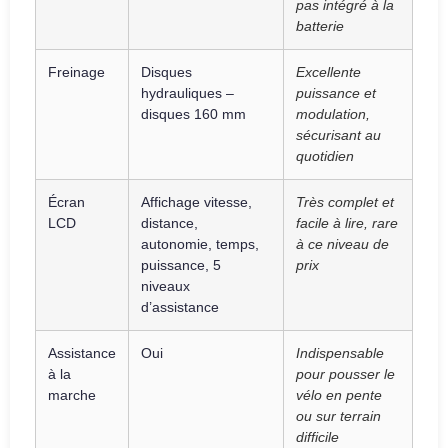
pas intégré à la
batterie
Freinage
Disques
Excellente
hydrauliques –
puissance et
disques 160 mm
modulation,
sécurisant au
quotidien
Écran
Affichage vitesse,
Très complet et
LCD
distance,
facile à lire, rare
autonomie, temps,
à ce niveau de
puissance, 5
prix
niveaux
d’assistance
Assistance
Oui
Indispensable
à la
pour pousser le
marche
vélo en pente
ou sur terrain
difficile