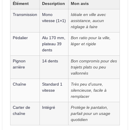
Élément
Description
Mon avis
Transmission
Mono
Idéale en ville avec
vitesse (1×1)
assistance, aucun
réglage à faire
Pédalier
Alu 170 mm,
Bon ratio pour la ville,
plateau 39
léger et rigide
dents
Pignon
14 dents
Bon compromis pour des
arrière
trajets plats ou peu
vallonnés
Chaîne
Standard 1
Très peu d’usure,
vitesse
silencieuse, facile à
remplacer
Carter de
Intégré
Protège le pantalon,
chaîne
parfait pour un usage
quotidien