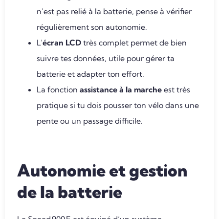
n’est pas relié à la batterie, pense à vérifier
régulièrement son autonomie.
L’
écran LCD
très complet permet de bien
suivre tes données, utile pour gérer ta
batterie et adapter ton effort.
La fonction
assistance à la marche
est très
pratique si tu dois pousser ton vélo dans une
pente ou un passage difficile.
Autonomie et gestion
de la batterie
Le Speed 900 E est équipé d’un système