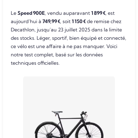
Le
Speed 900E
, vendu auparavant
1 899 €
, est
aujourd’hui à
749,99 €
, soit
1 150 €
de remise chez
Decathlon, jusqu’au 23 juillet 2025 dans la limite
des stocks. Léger, sportif, bien équipé et connecté,
ce vélo est une affaire à ne pas manquer. Voici
notre test complet, basé sur les données
techniques officielles.