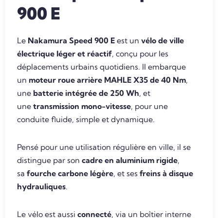
900 E
Le
Nakamura Speed 900 E
est un
vélo de ville
électrique léger et réactif
, conçu pour les
déplacements urbains quotidiens. Il embarque
un
moteur roue arrière MAHLE X35 de 40 Nm
,
une
batterie intégrée de 250 Wh
, et
une
transmission mono-vitesse
, pour une
conduite fluide, simple et dynamique.
Pensé pour une utilisation régulière en ville, il se
distingue par son
cadre en aluminium rigide
,
sa
fourche carbone légère
, et ses
freins à disque
hydrauliques
.
Le vélo est aussi
connecté
, via un boîtier interne