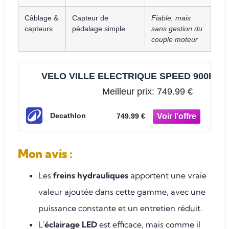
Câblage &
Capteur de
Fiable, mais
capteurs
pédalage simple
sans gestion du
couple moteur
VELO VILLE ELECTRIQUE SPEED 900E
Meilleur prix:
749.99 €
Decathlon
749.99 €
Mon avis
:
Les
freins hydrauliques
apportent une vraie
valeur ajoutée dans cette gamme, avec une
puissance constante et un entretien réduit.
L’
éclairage LED
est efficace, mais comme il