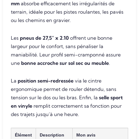
mm
absorbe efficacement les irrégularités de
terrain, idéale pour les pistes roulantes, les pavés
ou les chemins en gravier.
Les
pneus de 27,5” x 2.10
offrent une bonne
largeur pour le confort, sans pénaliser la
maniabilité. Leur profil semi-cramponné assure
une
bonne accroche sur sol sec ou meuble
.
La
position semi-redressée
via le cintre
ergonomique permet de rouler détendu, sans
tension sur le dos ou les bras. Enfin, la
selle sport
en vinyle
remplit correctement sa fonction pour
des trajets jusqu’à une heure.
Élément
Description
Mon avis