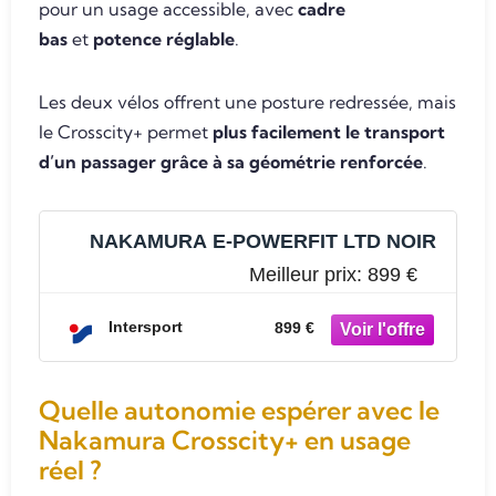
pour un usage accessible, avec
cadre
bas
et
potence réglable
.
Les deux vélos offrent une posture redressée, mais
le Crosscity+ permet
plus facilement le transport
d’un passager grâce à sa géométrie renforcée
.
NAKAMURA E-POWERFIT LTD NOIR
Meilleur prix:
899 €
Intersport
899 €
Quelle autonomie espérer avec le
Nakamura Crosscity+ en usage
réel ?