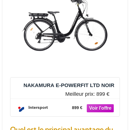
NAKAMURA E-POWERFIT LTD NOIR
Meilleur prix:
899 €
Intersport
899 €
Quel est le principal avantage du