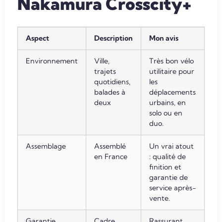
Nakamura Crosscity+
Aspect
Description
Mon avis
Environnement
Ville,
Très bon vélo
trajets
utilitaire pour
quotidiens,
les
balades à
déplacements
deux
urbains, en
solo ou en
duo.
Assemblage
Assemblé
Un vrai atout
en France
: qualité de
finition et
garantie de
service après-
vente.
Garantie
Cadre
Rassurant