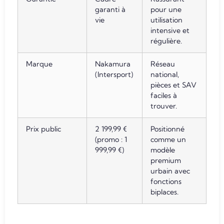
garanti à
pour une
vie
utilisation
intensive et
régulière.
Marque
Nakamura
Réseau
(Intersport)
national,
pièces et SAV
faciles à
trouver.
Prix public
2 199,99 €
Positionné
(promo : 1
comme un
999,99 €)
modèle
premium
urbain avec
fonctions
biplaces.