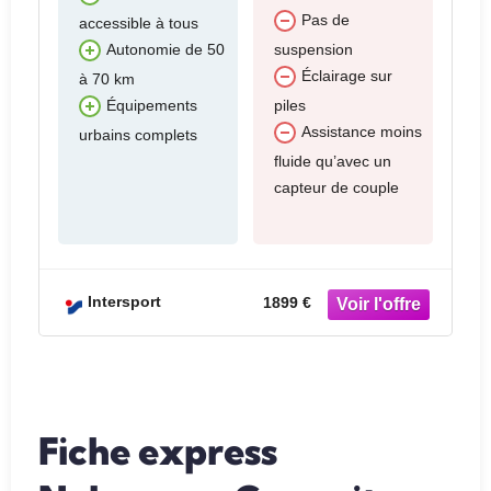
Pas de
accessible à tous
suspension
Autonomie de 50
Éclairage sur
à 70 km
piles
Équipements
Assistance moins
urbains complets
fluide qu’avec un
capteur de couple
Intersport
1899 €
Fiche express