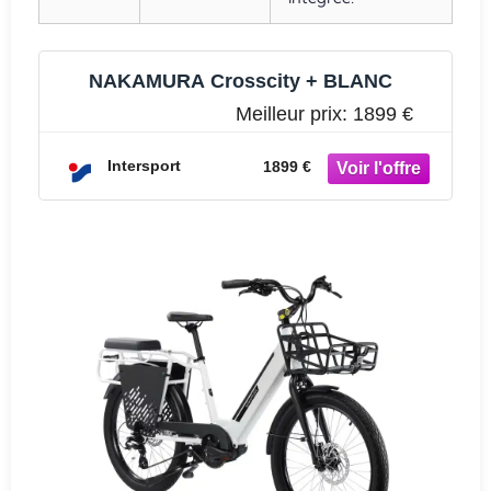
NAKAMURA Crosscity + BLANC
Meilleur prix:
1899 €
Intersport
1899 €