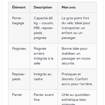
Élément
Description
Mon avis
Porte-
Capacité 60
Le gros point fort
bagage
kg – coussin,
du vélo. Idéal pour
MIK, repose-
transporter un
pieds,
enfant ou un
poignée
passager.
Poignées
Poignée
Bonne idée pour
arrière
stabiliser un
intégrée à la
passager en toute
selle
sécurité.
Repose-
Intégrés au
Pratiques et
pieds
cadre
discrets. Confort
accru pour l’arrière.
Panier
Panier avant
Utile au quotidien,
fixe
esthétique bien
intégrée.