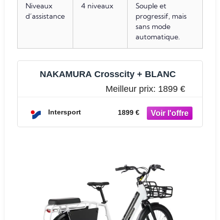
Niveaux
4 niveaux
Souple et
d’assistance
progressif, mais
sans mode
automatique.
NAKAMURA Crosscity + BLANC
Meilleur prix:
1899 €
Intersport
1899 €