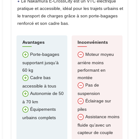
Le Nakamura E-CrossCity est un VTC électrique
pratique et accessible, idéal pour les trajets urbains et
le transport de charges grâce à son porte-bagages
renforcé et son cadre bas.
Avantages
Inconvénients
Porte-bagages
Moteur moyeu
supportant jusqu’à
arrière moins
60 kg
performant en
montée
Cadre bas
Pas de
accessible à tous
suspension
Autonomie de 50
Éclairage sur
à 70 km
piles
Équipements
Assistance moins
urbains complets
fluide qu’avec un
capteur de couple