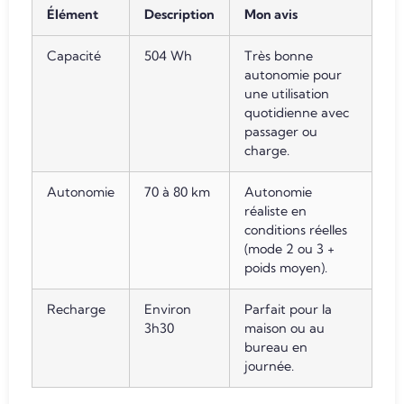
Élément
Description
Mon avis
Capacité
504 Wh
Très bonne
autonomie pour
une utilisation
quotidienne avec
passager ou
charge.
Autonomie
70 à 80 km
Autonomie
réaliste en
conditions réelles
(mode 2 ou 3 +
poids moyen).
Recharge
Environ
Parfait pour la
3h30
maison ou au
bureau en
journée.