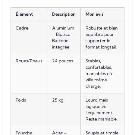
Élément
Description
Mon avis
Cadre
Aluminium
Robuste et bien
– Biplace –
équilibré pour
Batterie
supporter le
intégrée
format longtail.
Roues/Pneus
24 pouces
Stables,
confortables,
maniables en
ville même
chargé.
Poids
25 kg
Lourd mais
logique vu
l’équipement.
Reste maniable.
Fourche
Acier –
Souple et simple,