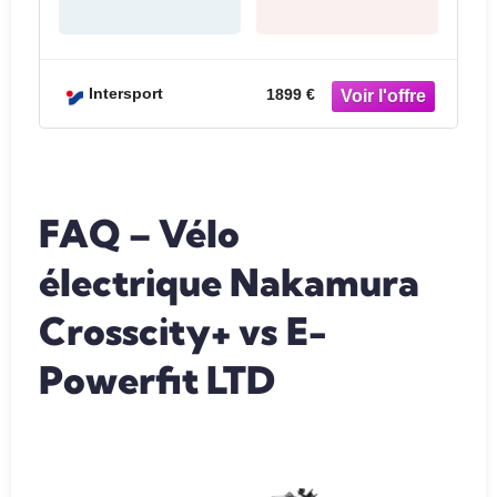
Intersport
1899 €
FAQ – Vélo
électrique Nakamura
Crosscity+ vs
E-
Powerfit LTD