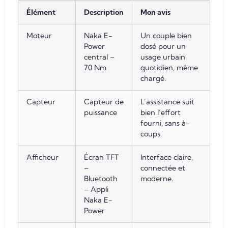
Élément
Description
Mon avis
Moteur
Naka E-
Un couple bien
Power
dosé pour un
central –
usage urbain
70 Nm
quotidien, même
chargé.
Capteur
Capteur de
L’assistance suit
puissance
bien l’effort
fourni, sans à-
coups.
Afficheur
Écran TFT
Interface claire,
–
connectée et
Bluetooth
moderne.
– Appli
Naka E-
Power