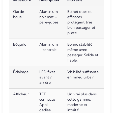
Accessoire
Description
Mon avis
Garde-
Aluminium
Esthétiques et
boue
noir mat –
efficaces,
pare-jupes
protègent très
bien passager et
pilote.
Béquille
Aluminium
Bonne stabilité
– centrale
même avec
passager. Solide et
fiable.
Éclairage
LED fixes
Visibilité suffisante
avant /
en milieu urbain.
arrière
Afficheur
TFT
Un vrai plus dans
connecté –
cette gamme,
Appli
moderne et
dédiée
intuitif.