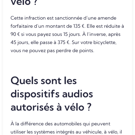
vélo ?
Cette infraction est sanctionnée d’une amende
forfaitaire d’un montant de 135 €. Elle est réduite à
90 € si vous payez sous 15 jours. À l’inverse, après
45 jours, elle passe à 375 €. Sur votre bicyclette,
vous ne pouvez pas perdre de points.
Quels sont les
dispositifs audios
autorisés à vélo ?
À la différence des automobiles qui peuvent
utiliser les systèmes intégrés au véhicule, à vélo, il