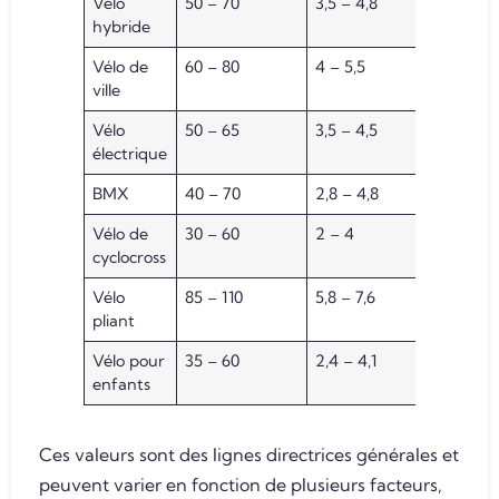
Vélo
50 – 70
3,5 – 4,8
hybride
Vélo de
60 – 80
4 – 5,5
ville
Vélo
50 – 65
3,5 – 4,5
électrique
BMX
40 – 70
2,8 – 4,8
Vélo de
30 – 60
2 – 4
cyclocross
Vélo
85 – 110
5,8 – 7,6
pliant
Vélo pour
35 – 60
2,4 – 4,1
enfants
Ces valeurs sont des lignes directrices générales et
peuvent varier en fonction de plusieurs facteurs,