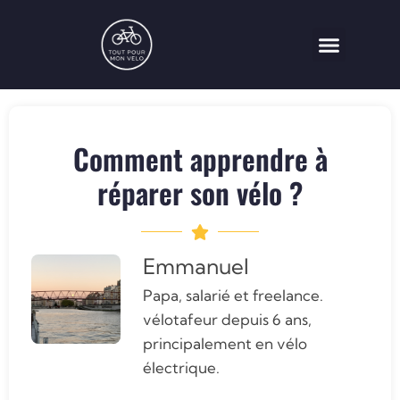
Vélo électrique
Assurance Vélo
Comment apprendre à
réparer son vélo ?
Emmanuel
Papa, salarié et freelance.
vélotafeur depuis 6 ans,
principalement en vélo
électrique.