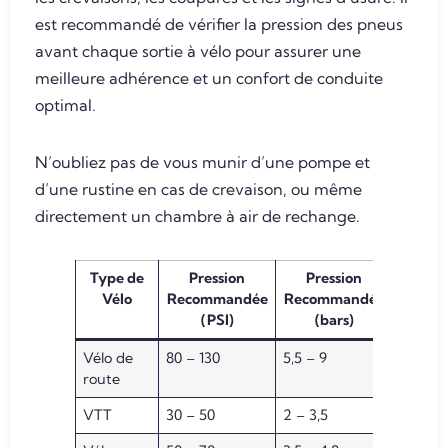
est recommandé de vérifier la pression des pneus
avant chaque sortie à vélo pour assurer une
meilleure adhérence et un confort de conduite
optimal.
N’oubliez pas de vous munir d’une pompe et
d’une rustine en cas de crevaison, ou même
directement un chambre à air de rechange.
Type de
Pression
Pression
Vélo
Recommandée
Recommandée
(PSI)
(bars)
Vélo de
80 – 130
5,5 – 9
route
VTT
30 – 50
2 – 3,5