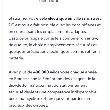
électrique.
Stationner votre
vélo électrique en ville
sans stress
? C’est tout à fait possible avec les bons réflexes et
en connaissant les emplacements adaptés.
L’astuce principale consiste à combiner un antivol
de qualité, le choix d’emplacements sécurisés et
quelques précautions techniques comme retirer la
batterie.
Avec plus de
400 000 vélos volés chaque année
en France selon la Fédération des Usagers de la
Bicyclette, maîtriser l’art du stationnement
sécurisé devient une compétence indispensable
pour tout cycliste urbain qui veut garder son
précieux deux-roues.