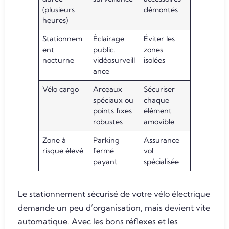
(plusieurs
démontés
heures)
Stationnem
Éclairage
Éviter les
ent
public,
zones
nocturne
vidéosurveill
isolées
ance
Vélo cargo
Arceaux
Sécuriser
spéciaux ou
chaque
points fixes
élément
robustes
amovible
Zone à
Parking
Assurance
risque élevé
fermé
vol
payant
spécialisée
Le stationnement sécurisé de votre vélo électrique
demande un peu d’organisation, mais devient vite
automatique. Avec les bons réflexes et les