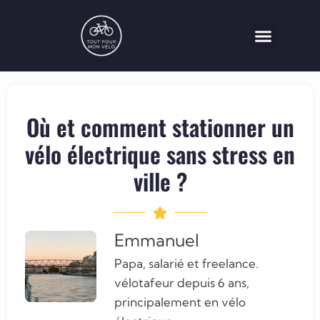
Vélo électrique
Assurance Vélo
Où et comment stationner un
vélo électrique sans stress en
ville ?
Emmanuel
Papa, salarié et freelance.
vélotafeur depuis 6 ans,
principalement en vélo