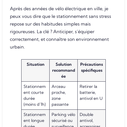
Après des années de vélo électrique en ville, je
peux vous dire que le stationnement sans stress
repose sur des habitudes simples mais
rigoureuses. La clé ? Anticiper, s’équiper
correctement, et connaître son environnement
urbain.
Situation
Solution
Précautions
recommand
spécifiques
ée
Stationnem
Arceau
Retirer la
ent courte
proche,
batterie,
durée
zone
antivol en U
(moins d’1h)
passante
Stationnem
Parking vélo
Double
ent longue
sécurisé ou
antivol,
durée
surveillance
accessoires